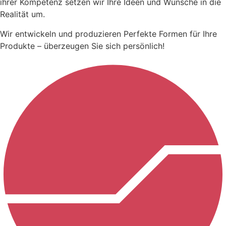
ihrer Kompetenz setzen wir Ihre Ideen und Wünsche in die
Realität um.
Wir entwickeln und produzieren Perfekte Formen für Ihre
Produkte – überzeugen Sie sich persönlich!