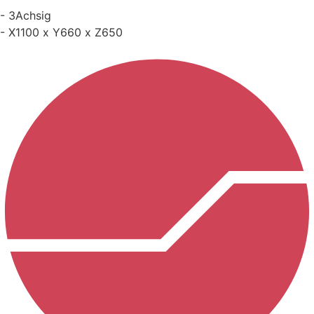
- 3Achsig
- X1100 x Y660 x Z650