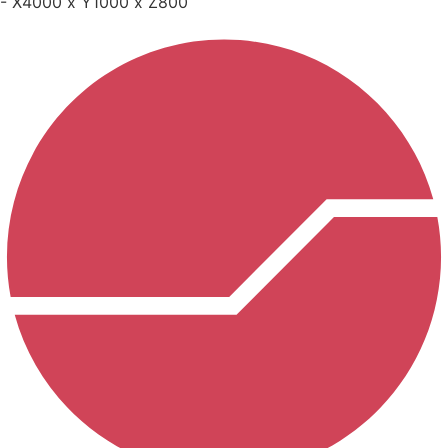
- X4000 x Y1000 x Z800