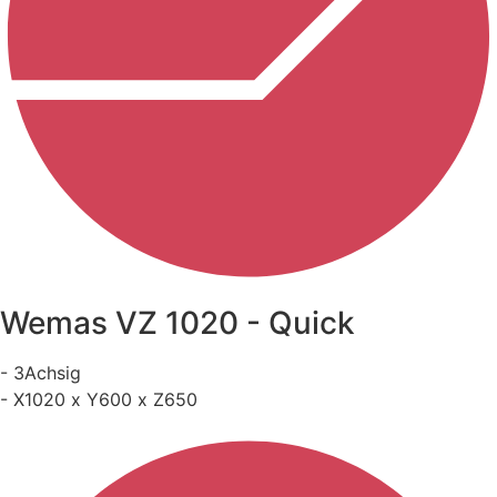
Wemas VZ 1020 - Quick
- 3Achsig
- X1020 x Y600 x Z650