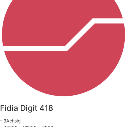
Fidia Digit 418
- 3Achsig