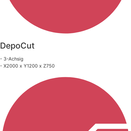
DepoCut
- 3-Achsig
- X2000 x Y1200 x Z750