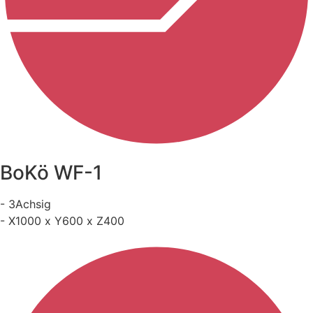
BoKö WF-1
- 3Achsig
- X1000 x Y600 x Z400